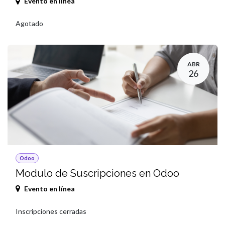
Evento en línea
Agotado
ABR
26
Odoo
Modulo de Suscripciones en Odoo
Evento en línea
Inscripciones cerradas