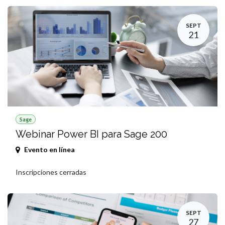
SEPT
21
Sage
Webinar Power BI para Sage 200
Evento en línea
Inscripciones cerradas
SEPT
27