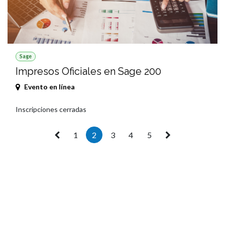
Sage
Impresos Oficiales en Sage 200
Evento en línea
Inscripciones cerradas
1
2
3
4
5