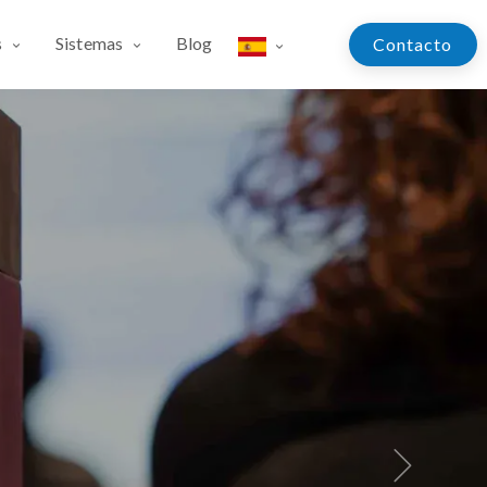
s
Sistemas
Blog
Contac​​​​​​to
Next