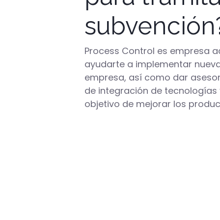
subvención
Process Control es empresa 
ayudarte a implementar nueva
empresa, así como dar asesor
de integración de tecnologías 
objetivo de mejorar los produc
procesos de la misma.
Solicita más información