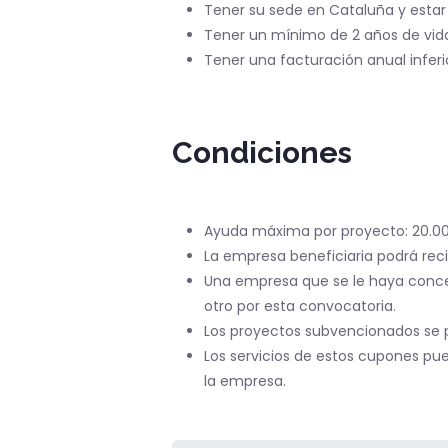
Tener su sede en Cataluña y estar
Tener un mínimo de 2 años de vida
Tener una facturación anual inferio
Condiciones
Ayuda máxima por proyecto: 20.00
La empresa beneficiaria podrá recib
Una empresa que se le haya concedi
otro por esta convocatoria.
Los proyectos subvencionados se p
Los servicios de estos cupones pu
la empresa.