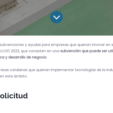
subvenciones y ayudas para empresas que quieran innovar en su 
ACCIÓ 2023, que consisten en una
subvención que puede ser util
ca y desarrollo de negocio
.
sas catalanas que quieran implementar tecnologías de la indus
en este ámbito.
olicitud