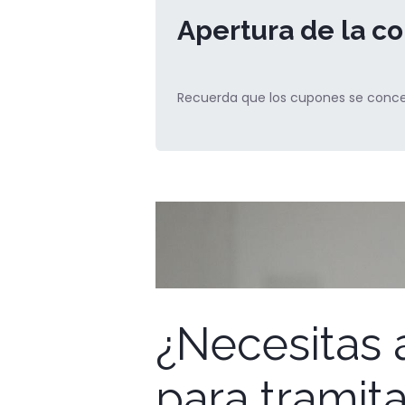
Apertura de la co
Recuerda que los cupones se conced
¿Necesitas
para tramita