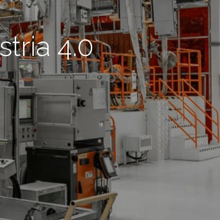
tria 4.0