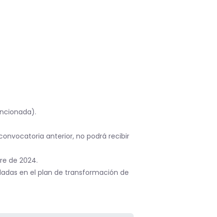
encionada).
onvocatoria anterior, no podrá recibir
re de 2024.
ladas en el plan de transformación de