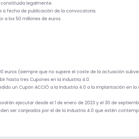
 constituida legalmente.
 a fecha de publicación de la convocatoria.
r a los 50 millones de euros.
0 euros (siempre que no supere el coste de la actuación subv
ir hasta tres Cupones en la industria 4.0.
do un Cupón ACCIÓ a la Industria 4.0 a la implantación en la c
odrán ejecutar desde el 1 de enero de 2023 y el 30 de septiemb
eden ser canjeados por el de la industria 4.0 que estén contemp