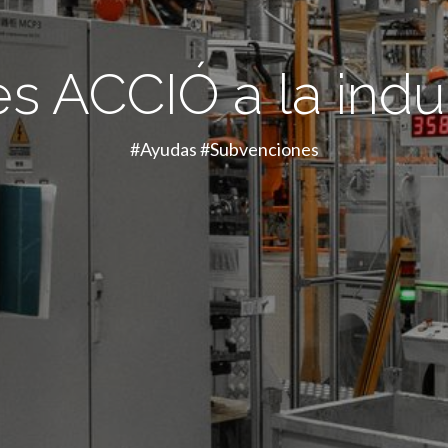
 ACCIÓ a la indus
#Ayudas #Subvenciones