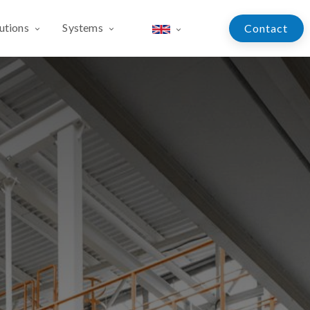
utions
Systems
Contac​​​​​​t