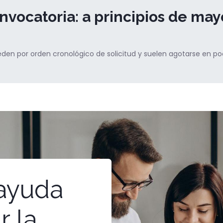
nvocatoria: a principios de may
en por orden cronológico de solicitud y suelen agotarse en p
 ayuda
r la