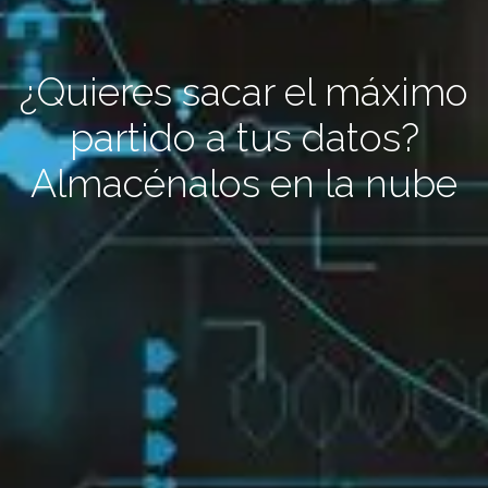
¿Quieres sacar el máximo
partido a tus datos?
Almacénalos en la nube