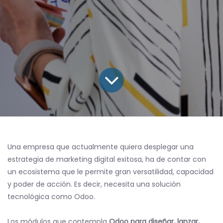
Una empresa que actualmente quiera desplegar una
estrategia de marketing digital exitosa, ha de contar con
un ecosistema que le permite gran versatilidad, capacidad
y poder de acción. Es decir, necesita una solución
tecnológica como Odoo.
Los módulos que contempla
Odoo para diseñar, lanzar,