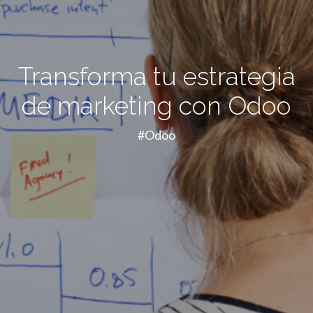
Transforma tu estrategia
de marketing con Odoo
#Odoo