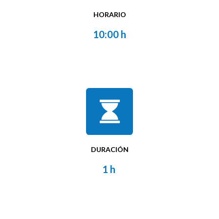
HORARIO
10:00 h
DURACIÓN
1 h