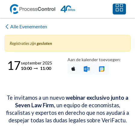
Overslaan naar inhoud
Alle Evenementen
Registraties zijn
gesloten
Aan de kalender toevoegen:
17
september 2025
10:00
11:00
Te invitamos a un nuevo
webinar exclusivo junto a
Seven Law Firm,
un equipo de economistas,
fiscalistas y expertos en derecho que nos ayudará a
despejar todas las dudas legales sobre VeriFactu.