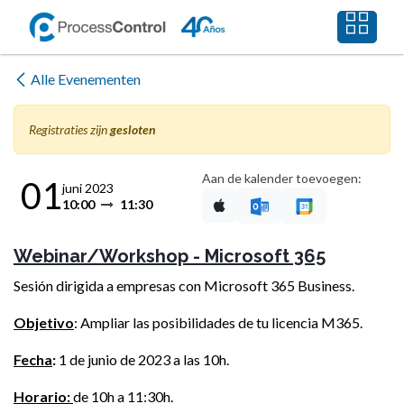
Overslaan naar inhoud
Alle Evenementen
Registraties zijn
gesloten
Aan de kalender toevoegen:
01
juni 2023
10:00
11:30
Webinar/Workshop - Microsoft 365
Sesión dirigida a empresas con Microsoft 365 Business.
Objetivo
: Ampliar las posibilidades de tu licencia M365.
Fecha
:
1 de junio de 2023 a las 10h.
Horario:
de 10h a 11:30h.