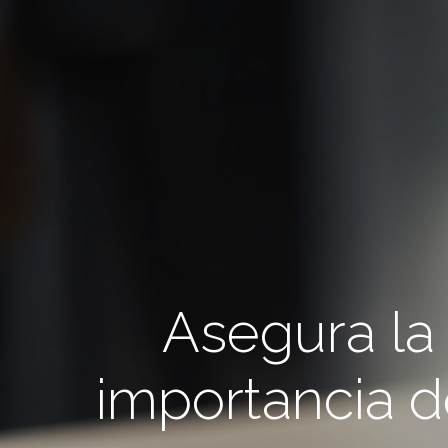
Asegura la 
importancia d