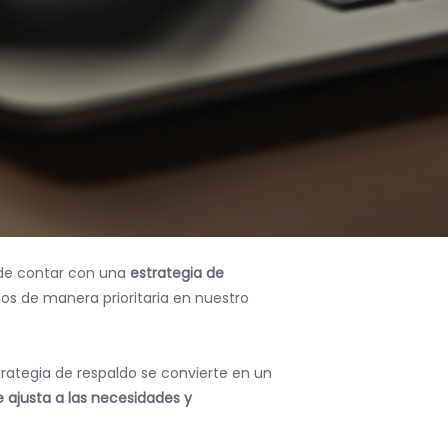
 de contar con una
estrategia de
mos de manera prioritaria en nuestro
strategia de respaldo se convierte en un
e ajusta a las necesidades y