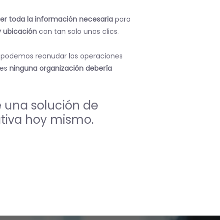
r toda la información necesaria
para
 y ubicación
con tan solo unos clics.
n podemos reanudar las operaciones
les
ninguna organización debería
e una solución de
ativa hoy mismo.