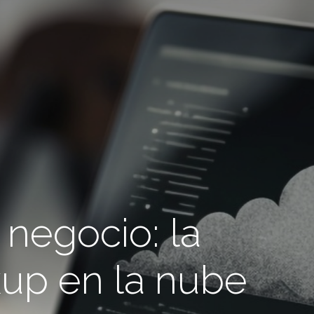
 negocio: la
kup en la nube