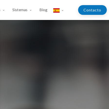
s
Sistemas
Blog
Contac​​​​​​to