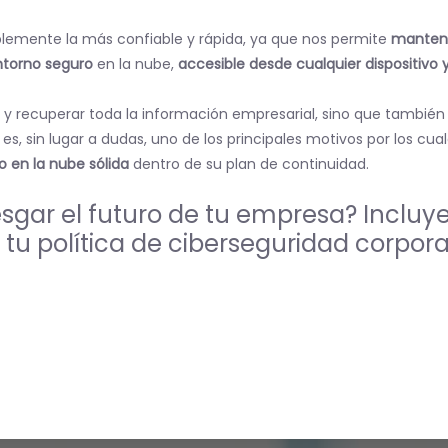
blemente la más confiable y rápida, ya que nos permite
mantene
ntorno seguro
en la nube,
accesible desde cualquier dispositivo
y recuperar toda la información empresarial, sino que tambié
n es, sin lugar a dudas, uno de los principales motivos por los cua
o en la nube sólida
dentro de su plan de continuidad.
esgar el futuro de tu empresa? Incluy
 tu política de ciberseguridad corpor