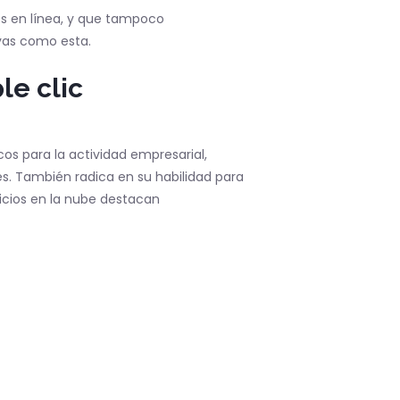
es en línea, y que tampoco
vas como esta.
le clic
os para la actividad empresarial,
es. También radica en su habilidad para
vicios en la nube destacan