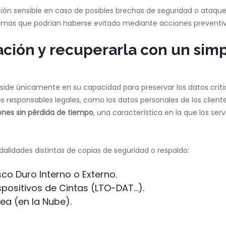
ción sensible en caso de posibles brechas de seguridad o ataqu
lemas que podrían haberse evitado mediante acciones preventi
ación y recuperarla con un simp
eside únicamente en su capacidad para preservar los datos crític
s responsables legales, como los datos personales de los client
iones sin pérdida de tiempo
, una característica en la que los ser
alidades distintas de copias de seguridad o respaldo:
co Duro Interno o Externo.
positivos de Cintas (LTO-DAT...).
ea (en la Nube).