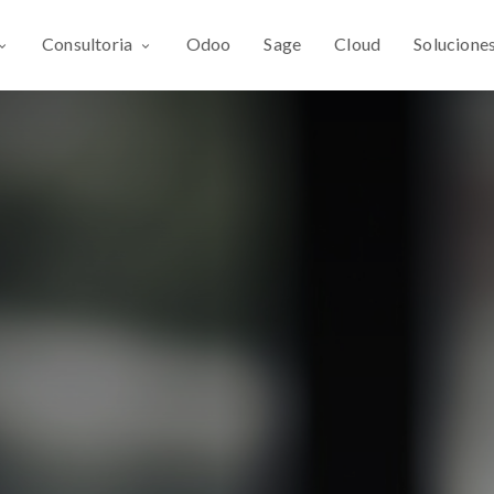
Consultoria
Odoo
Sage
Cloud
Solucione