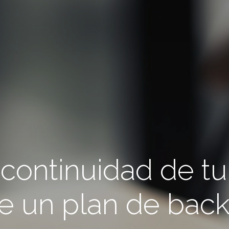
continuidad de tu
e un plan de bac