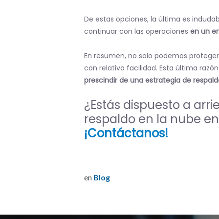
De estas opciones, la última es induda
continuar con las operaciones
en un e
En resumen, no solo podemos proteger 
con relativa facilidad. Esta última razó
prescindir de una estrategia de respald
¿Estás dispuesto a arri
respaldo en la nube en
¡Contáctanos!
en
Blog