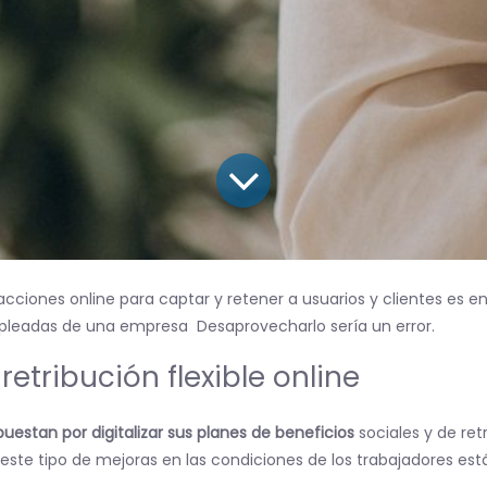
las acciones online para captar y retener a usuarios y clientes e
pleadas de una empresa Desaprovecharlo sería un error.
retribución flexible online
estan por digitalizar sus planes de beneficios
sociales y de ret
este tipo de mejoras en las condiciones de los trabajadores est