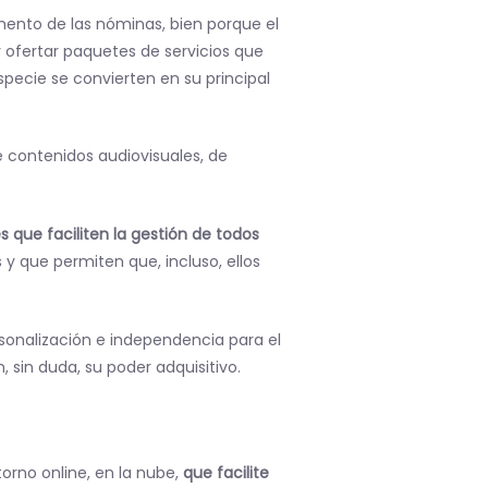
ento de las nóminas, bien porque el
or ofertar paquetes de servicios que
especie se convierten en su principal
 contenidos audiovisuales, de
s que faciliten la gestión de todos
y que permiten que, incluso, ellos
rsonalización e independencia para el
sin duda, su poder adquisitivo.
torno online, en la nube,
que facilite