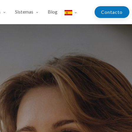
s
Sistemas
Blog
Contac​​​​​​to