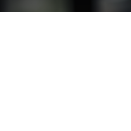
continuidad de tu
e un plan de bac
#Ciberseguridad