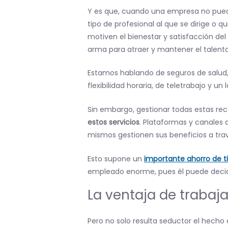
Y es que, cuando una empresa no puede
tipo de profesional al que se dirige o q
motiven el bienestar y satisfacción del 
arma para atraer y mantener el talento
Estamos hablando de seguros de salud, 
flexibilidad horaria, de teletrabajo y un 
Sin embargo, gestionar todas estas rec
estos servicios
. Plataformas y canales 
mismos gestionen sus beneficios a tra
Esto supone un
importante ahorro de t
empleado enorme, pues él puede decidi
La ventaja de trabaja
Pero no solo resulta seductor el hecho d