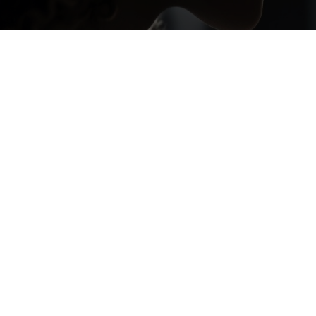
Asegura la 
importancia d