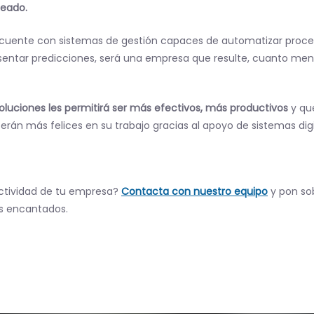
leado.
uente con sistemas de gestión capaces de automatizar proceso
resentar predicciones, será una empresa que resulte, cuanto me
soluciones les permitirá ser más efectivos, más productivos
y que
e serán más felices en su trabajo gracias al apoyo de sistemas di
uctividad de tu empresa?
Contacta con nuestro equipo
y pon so
os encantados.