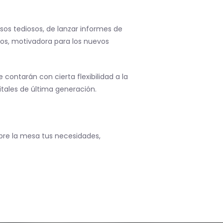
s tediosos, de lanzar informes de
nos, motivadora para los nuevos
 contarán con cierta flexibilidad a la
gitales de última generación.
bre la mesa tus necesidades,