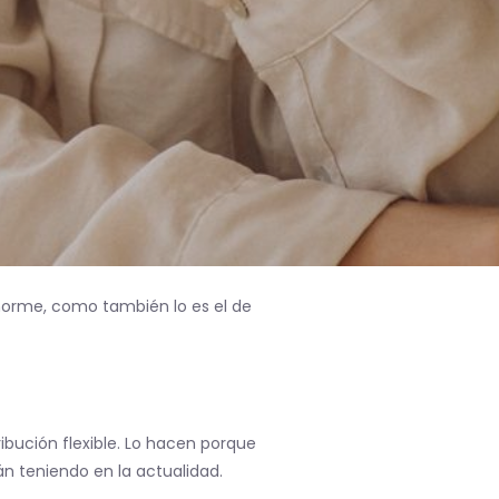
s enorme, como también lo es el de
ribución flexible. Lo hacen porque
án teniendo en la actualidad.