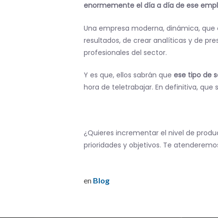
enormemente el día a día de ese emp
Una empresa moderna, dinámica, que c
resultados, de crear analíticas y de p
profesionales del sector.
Y es que, ellos sabrán que
ese tipo de 
hora de teletrabajar. En definitiva, qu
¿Quieres incrementar el nivel de prod
prioridades y objetivos. Te atenderem
en
Blog