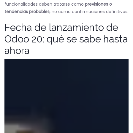
funcionalidades deben tratarse como
previsiones o
tendencias probables
, no como confirmaciones definitivas.
Fecha de lanzamiento de
Odoo 20: qué se sabe hasta
ahora