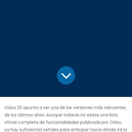
Odoo 20 apunta a ser una de las versiones más relevantes
de los últimos años. Aunque todavía no existe una lista
oficial completa de funcionalidades publicada por Odoo,
ya hay suficientes señales para anticipar hacia dónde irá la