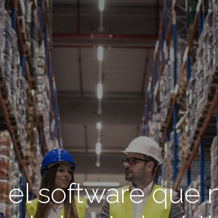
el software que 