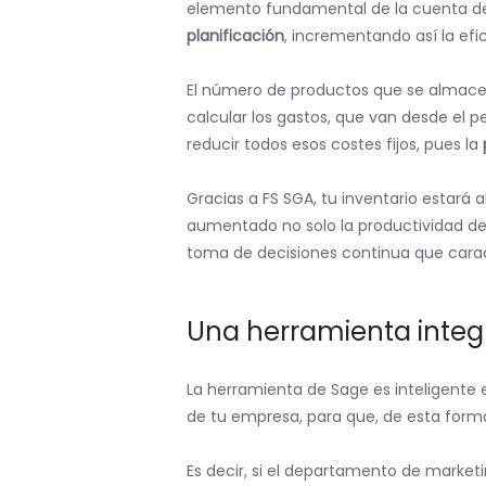
elemento fundamental de la cuenta de 
planificación
, incrementando así la efi
El número de productos que se almacena
calcular los gastos, que van desde el 
reducir todos esos costes fijos, pues la
Gracias a FS SGA, tu inventario estará 
aumentado no solo la productividad del
toma de decisiones continua que carac
Una herramienta integ
La herramienta de Sage es inteligente 
de tu empresa, para que, de esta for
Es decir, si el departamento de marke