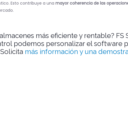
tico. Esto contribuye a una
mayor coherencia de las operacione
ercado.
almacenes más eficiente y rentable? FS 
trol podemos personalizar el software p
Solicita
más información y una demostra