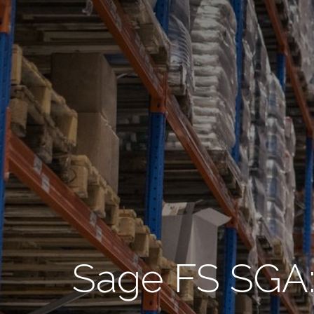
Sage FS SGA: 