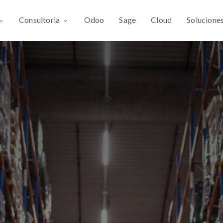
Consultoria
Odoo
Sage
Cloud
Solucione