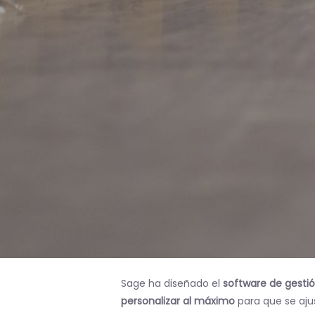
Sage ha diseñado el
software de gesti
personalizar al máximo
para que se ajus