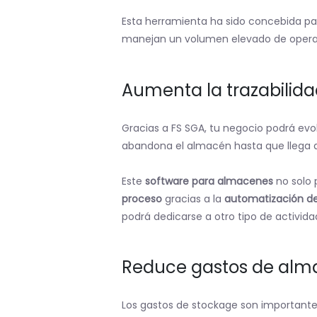
Esta herramienta ha sido concebida para
manejan un volumen elevado de operaci
Aumenta la trazabilida
Gracias a FS SGA, tu negocio podrá evol
abandona el almacén hasta que llega a 
Este
software para almacenes
no solo 
proceso
gracias a la
automatización de
podrá dedicarse a otro tipo de activid
Reduce gastos de al
Los gastos de stockage son importantes