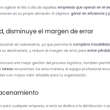
 agilizar el día a día de aquellas
empresas que operan en el sec
ones en su propio almacén. El objetivo:
ganar en eficiencia y 
d, disminuye el margen de error
ucionar sin sobresaltos, ya que permite la
completa trazabilida
su destinatario, y reducir el margen de error para
evitar pérdid
procura una mejor gestión del proceso logístico, también perm
 tareas
recurrentes. De esta manera, el equipo profesional enc
ades con mayor valor añadido para tu organización.
macenamiento
 para cualquier empresa, si esta se dedica a la distribución o p