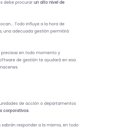
es debe procurar
un alto nivel de
locan… Todo influye a la hora de
da, una adecuada gestión permitirá
 precisas en todo momento y
 software de gestión te ayudará en esa
lmacenes.
as unidades de acción o departamentos
s corporativos
.
n sabrán responder a la misma, en todo