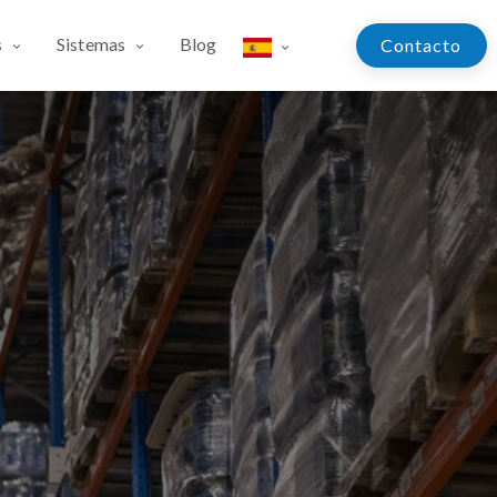
s
Sistemas
Blog
Contac​​​​​​to