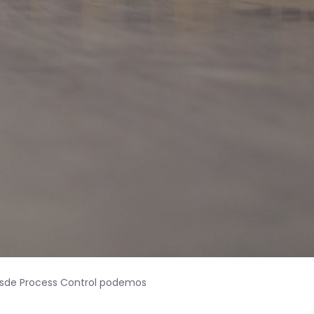
esde Process Control podemos