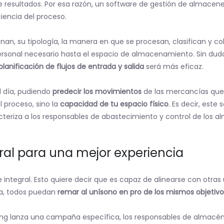
resultados. Por esa razón, un software de gestión de almacen
ciencia del proceso.
n, su tipología, la manera en que se procesan, clasifican y co
personal necesario hasta el espacio de almacenamiento. Sin du
planificación de flujos de entrada y salida
será más eficaz.
al día, pudiendo
predecir los movimientos
de las mercancías que
 proceso, sino la
capacidad de tu espacio físico
. Es decir, este
teriza a los responsables de abastecimiento y control de los a
ral para una mejor experiencia
e integral. Esto quiere decir que es capaz de alinearse con otr
ma, todos puedan
remar al unísono en pro de los mismos objetivo
ting lanza una campaña específica, los responsables de almacé