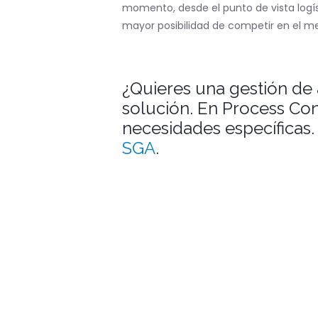
momento, desde el punto de vista logís
mayor posibilidad de competir en el m
¿Quieres una gestión de 
solución. En Process Con
necesidades específicas. 
SGA
.
en
Blog