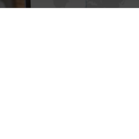
Menu
Home
Los 7 mejores ERP para la
Contabilidad en 2026