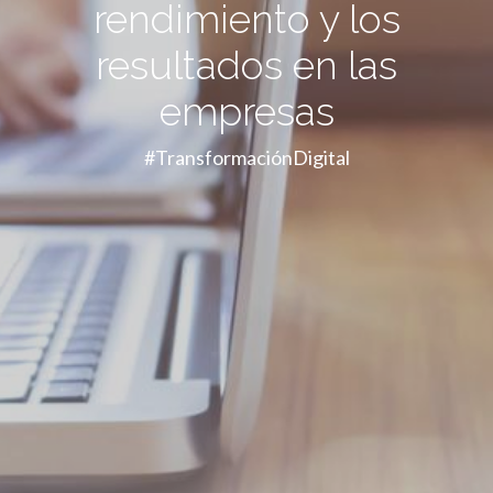
rendimiento y los
resultados en las
empresas
#TransformaciónDigital