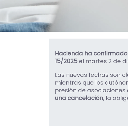
Hacienda ha confirmado 
15/2025
el martes 2 de d
Las nuevas fechas son cl
mientras que los autóno
presión de asociaciones
una cancelación
, la obli