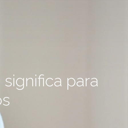
 significa para
os