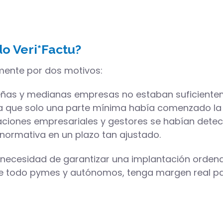
o Veri*Factu?
almente por dos motivos:
eñas y medianas empresas no estaban suficiente
a que solo una parte mínima había comenzado la
aciones empresariales y gestores se habían detec
 normativa en un plazo tan ajustado.
 necesidad de garantizar una implantación ordena
bre todo pymes y autónomos, tenga margen real par