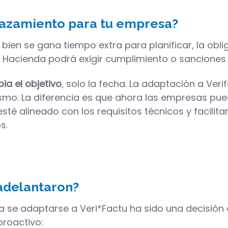
plazamiento para tu empresa?
si bien se gana tiempo extra para planificar, la obl
Hacienda podrá exigir cumplimiento o sanciones s
ia el objetivo
, solo la fecha. La adaptación a Veri
mismo. La diferencia es que ahora las empresas p
 esté alineado con los requisitos técnicos y facili
s.
 adelantaron?
se adaptarse a Veri*Factu ha sido una decisión 
proactivo: