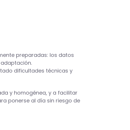
mente preparadas: los datos
 adaptación.
tado dificultades técnicas y
da y homogénea, y a facilitar
a ponerse al día sin riesgo de