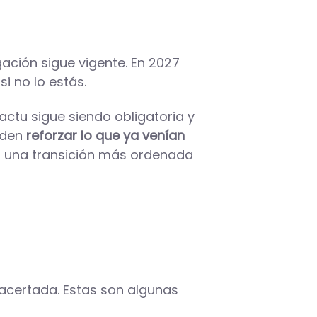
igación sigue vigente. En 2027
i no lo estás.
factu sigue siendo obligatoria y
ueden
reforzar lo que ya venían
tar una transición más ordenada
acertada. Estas son algunas