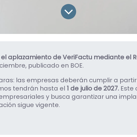
el aplazamiento de VeriFactu mediante el
R
iciembre, publicado en BOE.
aras: las empresas deberán cumplir a partir
mos tendrán hasta el
1 de julio de 2027.
Este 
 empresariales y busca garantizar una impl
gación sigue vigente.