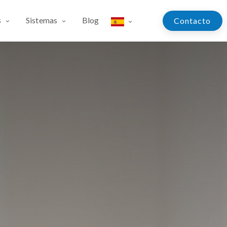
s
Sistemas
Blog
Contac​​​​​​to