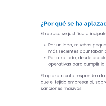
¿Por qué se ha aplazad
El retraso se justifica princip
Por un lado, muchas pequ
más recientes apuntaban 
Por otro lado, desde asoci
operativas para cumplir la
El aplazamiento responde a la
que el tejido empresarial, so
sanciones masivas.