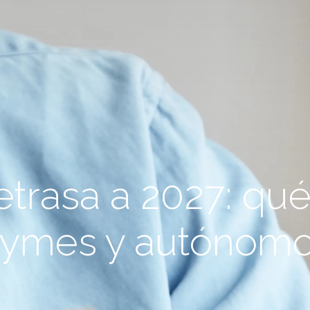
etrasa a 2027: qué
ymes y autónom