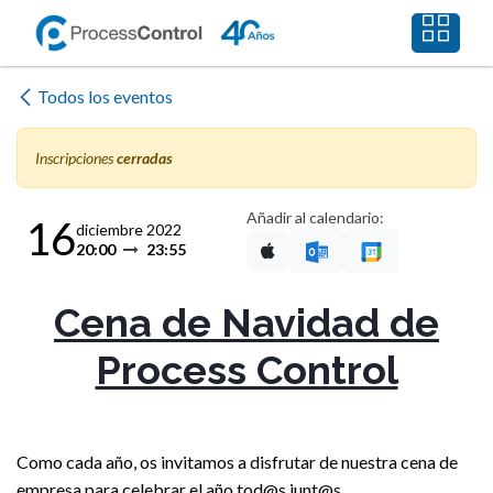
Ir al contenido
Todos los eventos
Inscripciones
cerradas
Añadir al calendario:
16
diciembre 2022
20:00
23:55
Cena de Navidad de
Process Control
Como cada año, os invitamos a disfrutar de nuestra cena de
empresa para celebrar el año tod@s junt@s.