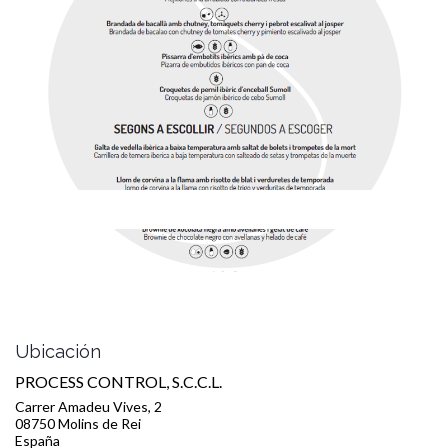
¡Te esperamos!
Información del evento
Ubicación
PROCESS CONTROL, S.C.C.L.
Carrer Amadeu Vives, 2
08750 Molins de Rei
España