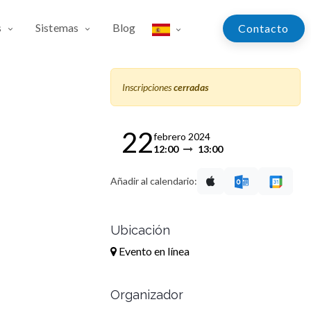
s
Sistemas
Blog
Contac​​​​​​to
Inscripciones
cerradas
22
febrero 2024
12:00
13:00
Añadir al calendario:
Ubicación
Evento en línea
Organizador