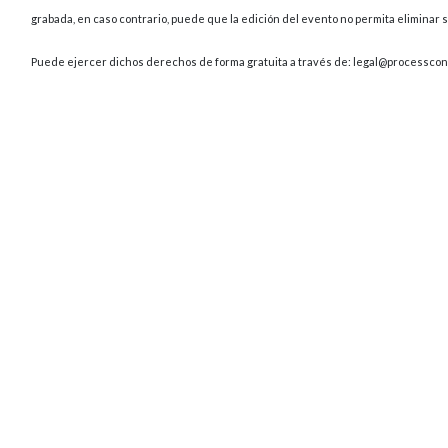
grabada, en caso contrario, puede que la edición del evento no permita eliminar s
Puede ejercer dichos derechos de forma gratuita a través de: legal@processcon