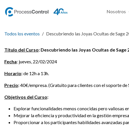
Ir al contenido
Nosotros
Todos los eventos
Descubriendo las Joyas Ocultas de Sage 
Título del Curso
: Descubriendo las Joyas Ocultas de Sage 
Fecha
: jueves, 22/02/2024
Horario
:
de 12h a 13h.
Precio
:
40€/empresa. (Gratuito para clientes con el soporte de
Objetivos del Curso
:
Explorar funcionalidades menos conocidas pero valiosas e
Mejorar la eficiencia y productividad en la gestión empresar
Proporcionar a los participantes habilidades avanzadas p