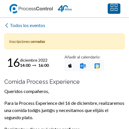
Ir al contenido
Todos los eventos
Inscripciones
cerradas
Añadir al calendario:
16
diciembre 2022
14:00
16:00
Comida Process Experience
Queridos compañeros,
Para la Process Experience del 16 de diciembre, realizaremos
una comida tod@s junt@s y necesitamos que elijáis el
segundo plato.