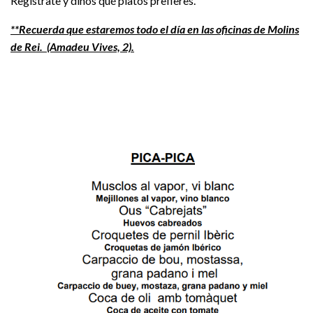
Regístrate y dinos qué platos prefieres.
**Recuerda que estaremos todo el día en las oficinas de Molins
de Rei. (Amadeu Vives, 2).
Segundo a elegir