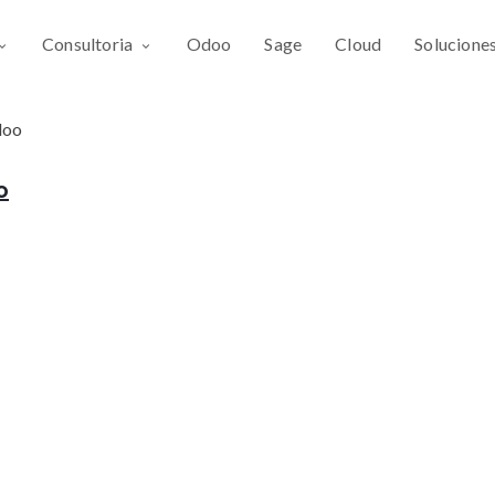
Consultoria
Odoo
Sage
Cloud
Solucione
doo
o