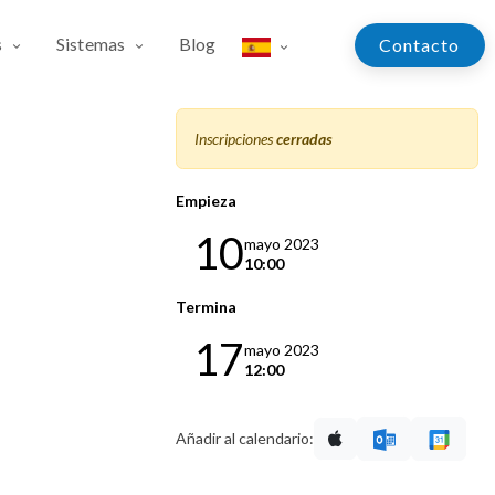
s
Sistemas
Blog
Contac​​​​​​to
Inscripciones
cerradas
Empieza
10
mayo 2023
10:00
Termina
17
mayo 2023
12:00
Añadir al calendario: