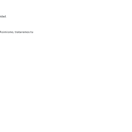
idad.
. Asimismo, trataremos tu