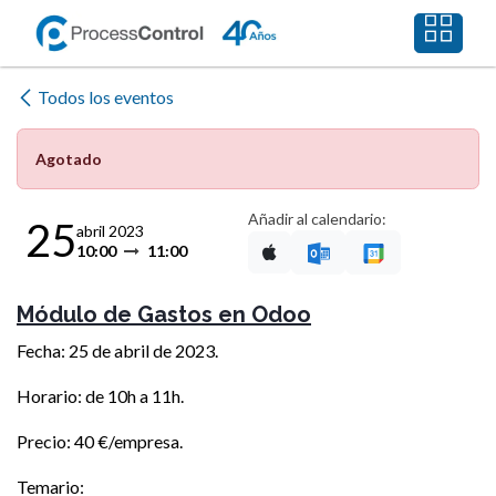
Ir al contenido
Todos los eventos
Agotado
Añadir al calendario:
25
abril 2023
10:00
11:00
Módulo de Gastos en Odoo
Fecha: 25 de abril de 2023.
Horario: de 10h a 11h.
Precio: 40 €/empresa.
Temario: