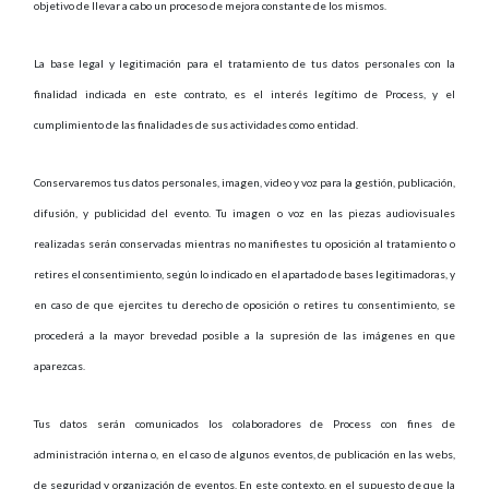
objetivo de llevar a cabo un proceso de mejora constante de los mismos.
La base legal y legitimación para el tratamiento de tus datos personales con la
finalidad indicada en este contrato, es el interés legítimo de Process, y el
cumplimiento de las finalidades de sus actividades como entidad.
Conservaremos tus datos personales, imagen, video y voz para la gestión, publicación,
difusión, y publicidad del evento. Tu imagen o voz en las piezas audiovisuales
realizadas serán conservadas mientras no manifiestes tu oposición al tratamiento o
retires el consentimiento, según lo indicado en el apartado de bases legitimadoras, y
en caso de que ejercites tu derecho de oposición o retires tu consentimiento, se
procederá a la mayor brevedad posible a la supresión de las imágenes en que
aparezcas.
Tus datos serán comunicados los colaboradores de Process con fines de
administración interna o, en el caso de algunos eventos, de publicación en las webs,
de seguridad y organización de eventos. En este contexto, en el supuesto de que la