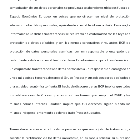
comunicación de sus datos personales se produzca a colaboradores ubicados fuera del
Espacio Económico Europeo, en países que no ofrecen un nivel de protección
adecuado de los datos personales, equivalente al establecido en la Unión Europea, te
informamos que dichas transferencias se realizarán de conformidad con las leyes de
protección de datos aplicables y con las normas corporativas vinculantes BCR de
protección de datos personales asumidas por un responsable o encargado del
tratamiento establecido en el territorio de un Estado miembro para transferencias o
un conjunto de transferencias de datos personales a un responsable o encargado en
uno o más países terceros, dentro del Grupo Process y sus colaboradores dedicados a
una actividad económica conjunta. El hecho de disponer de las BCR implica que todos
los colaboradores de Process que las suscriben tienen que cumplir el RGPD y las
mismas normas internas. También implica que tus derechos siguen siendo los
mismos independientemente de dónde trate Process tus datos.
Tienes derecho a acceder a tus datos personales que son objeto de tratamiento, a
solicitar la rectificación de los datos inexactos o, en su caso, a solicitar su supresión