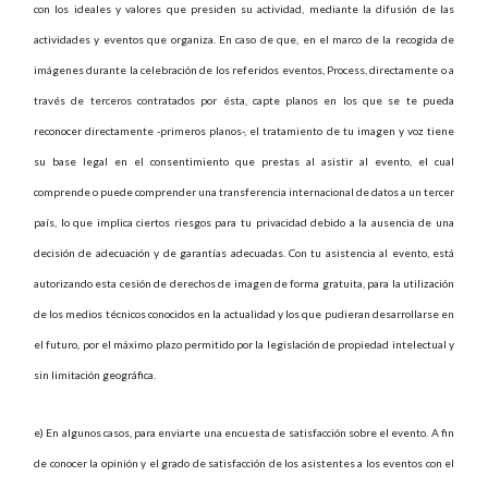
con los ideales y valores que presiden su actividad, mediante la difusión de las
actividades y eventos que organiza. En caso de que, en el marco de la recogida de
imágenes durante la celebración de los referidos eventos, Process, directamente o a
través de terceros contratados por ésta, capte planos en los que se te pueda
reconocer directamente -primeros planos-, el tratamiento de tu imagen y voz tiene
su base legal en el consentimiento que prestas al asistir al evento, el cual
comprende o puede comprender una transferencia internacional de datos a un tercer
país, lo que implica ciertos riesgos para tu privacidad debido a la ausencia de una
decisión de adecuación y de garantías adecuadas. Con tu asistencia al evento, está
autorizando esta cesión de derechos de imagen de forma gratuita, para la utilización
de los medios técnicos conocidos en la actualidad y los que pudieran desarrollarse en
el futuro, por el máximo plazo permitido por la legislación de propiedad intelectual y
sin limitación geográfica.
e) En algunos casos, para enviarte una encuesta de satisfacción sobre el evento. A fin
de conocer la opinión y el grado de satisfacción de los asistentes a los eventos con el