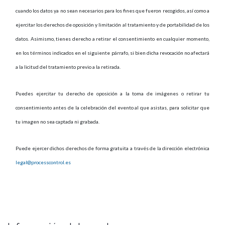
cuando los datos ya no sean necesarios para los fines que fueron recogidos, así como a
ejercitar los derechos de oposición y limitación al tratamiento y de portabilidad de los
datos. Asimismo, tienes derecho a retirar el consentimiento en cualquier momento,
en los términos indicados en el siguiente párrafo, si bien dicha revocación no afectará
a la licitud del tratamiento previo a la retirada.
Puedes ejercitar tu derecho de oposición a la toma de imágenes o retirar tu
consentimiento antes de la celebración del evento al que asistas, para solicitar que
tu imagen no sea captada ni grabada.
Puede ejercer dichos derechos de forma gratuita a través de la dirección electrónica
legal@processcontrol.es