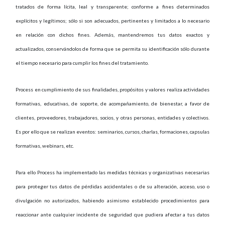
tratados de forma lícita, leal y transparente; conforme a fines determinados
explícitos y legítimos; sólo si son adecuados, pertinentes y limitados a lo necesario
en relación con dichos fines. Además, mantendremos tus datos exactos y
actualizados, conservándolos de forma que se permita su identificación sólo durante
el tiempo necesario para cumplir los fines del tratamiento.
Process en cumplimiento de sus finalidades, propósitos y valores realiza actividades
formativas, educativas, de soporte, de acompañamiento, de bienestar, a favor de
clientes, proveedores, trabajadores, socios, y otras personas, entidades y colectivos.
Es por ello que se realizan eventos: seminarios, cursos, charlas, formaciones, capsulas
formativas, webinars, etc.
Para ello Process ha implementado las medidas técnicas y organizativas necesarias
para proteger tus datos de pérdidas accidentales o de su alteración, acceso, uso o
divulgación no autorizados, habiendo asimismo establecido procedimientos para
reaccionar ante cualquier incidente de seguridad que pudiera afectar a tus datos