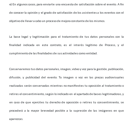
e) En algunos casos, para enviarte una encuesta de satisfacción sobre el evento. A fin
de conocer la opinión y el grado de satisfacción de los asistentes a los eventos con el
objetivo de llevar a cabo un proceso de mejora constante de los mismos.
La base legal y legitimación para el tratamiento de tus datos personales con la
finalidad indicada en este contrato, es el interés legítimo de Process, y el
cumplimiento de las finalidades de sus actividades como entidad.
Conservaremos tus datos personales, imagen, video y voz para la gestión, publicación,
difusión, y publicidad del evento. Tu imagen o voz en las piezas audiovisuales
realizadas serán conservadas mientras no manifiestes tu oposición al tratamiento o
retires el consentimiento, según lo indicado en el apartado de bases legitimadoras, y
en caso de que ejercites tu derecho de oposición o retires tu consentimiento, se
procederá a la mayor brevedad posible a la supresión de las imágenes en que
aparezcas.