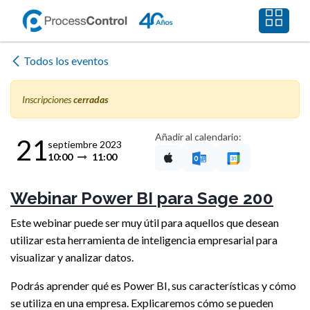
Ir al contenido
Todos los eventos
Inscripciones
cerradas
Añadir al calendario:
21
septiembre 2023
10:00
11:00
Webinar Power BI para Sage 200
Este webinar puede ser muy útil para aquellos que desean
utilizar esta herramienta de inteligencia empresarial para
visualizar y analizar datos.
Podrás aprender qué es Power BI, sus características y cómo
se utiliza en una empresa. Explicaremos cómo se pueden