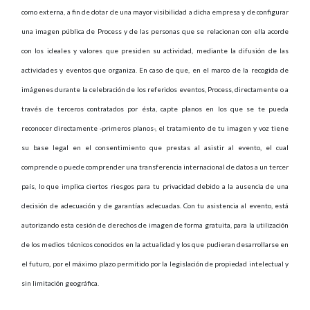
como externa, a fin de dotar de una mayor visibilidad a dicha empresa y de configurar
una imagen pública de Process y de las personas que se relacionan con ella acorde
con los ideales y valores que presiden su actividad, mediante la difusión de las
actividades y eventos que organiza. En caso de que, en el marco de la recogida de
imágenes durante la celebración de los referidos eventos, Process, directamente o a
través de terceros contratados por ésta, capte planos en los que se te pueda
reconocer directamente -primeros planos-, el tratamiento de tu imagen y voz tiene
su base legal en el consentimiento que prestas al asistir al evento, el cual
comprende o puede comprender una transferencia internacional de datos a un tercer
país, lo que implica ciertos riesgos para tu privacidad debido a la ausencia de una
decisión de adecuación y de garantías adecuadas. Con tu asistencia al evento, está
autorizando esta cesión de derechos de imagen de forma gratuita, para la utilización
de los medios técnicos conocidos en la actualidad y los que pudieran desarrollarse en
el futuro, por el máximo plazo permitido por la legislación de propiedad intelectual y
sin limitación geográfica.