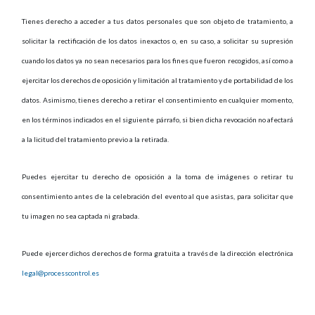
Tienes derecho a acceder a tus datos personales que son objeto de tratamiento, a
solicitar la rectificación de los datos inexactos o, en su caso, a solicitar su supresión
cuando los datos ya no sean necesarios para los fines que fueron recogidos, así como a
ejercitar los derechos de oposición y limitación al tratamiento y de portabilidad de los
datos. Asimismo, tienes derecho a retirar el consentimiento en cualquier momento,
en los términos indicados en el siguiente párrafo, si bien dicha revocación no afectará
a la licitud del tratamiento previo a la retirada.
Puedes ejercitar tu derecho de oposición a la toma de imágenes o retirar tu
consentimiento antes de la celebración del evento al que asistas, para solicitar que
tu imagen no sea captada ni grabada.
Puede ejercer dichos derechos de forma gratuita a través de la dirección electrónica
legal@processcontrol.es