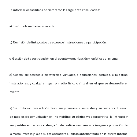
La información facilitada se tratará con las siguientes finalidades:
a) Envío de la invitación al evento.
b) Remisión de links, datos de acceso, e instrucciones de participación.
c) Gestión de tu participación en el evento y organización y logística del mismo.
d) Control de accesos a plataformas virtuales, a aplicaciones, portales, a nuestras
instalaciones, y cualquier lugar o medio físico o virtual en el que se desarrolle el
evento.
e) Sin limitación para edición de vídeos y piezas audiovisuales y su posterior difusión
en medios de comunicación online y offline-su página web corporativa, la intranet y
sus perfiles en redes sociales-, a fin de realizar campañas de imagen y promoción de
la marca Process y la de sus colaboradores. Todo lo anterior tanto en la esfera interna