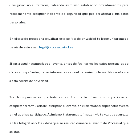
divulgación no autorizados, habiendo asimismo establecido procedimientos para
reaccionar ante cualquier incidente de seguridad que pudiera afectar a tus datos
personales.
En el caso de proceder a actualizar esta política de privacidad te lo comunicaremos a
través de este email
legal@processcontrol.es
Si vas a acudir acompañado al evento, antes de facilitarnos los datos personales de
dichos acompañantes, debes informarles sobre el tratamiento de sus datos conforme
a esta política de privacidad.
Tus datos personales que tratamos son los que tú mismo nos proporcionas al
completar el formulario de inscripción al evento, en el marco de cualquier otro evento
en el que has participado. Asimismo, trataremos tu imagen y/o tu voz que aparezca
en las fotografías y los vídeos que se realicen durante el evento de Process al que
asistas.