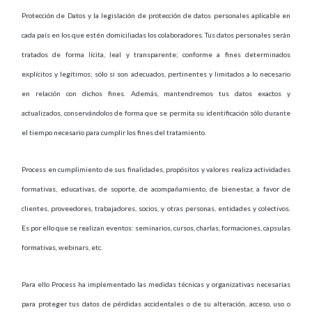
Protección de Datos y la legislación de protección de datos personales aplicable en
cada país en los que estén domiciliadas los colaboradores. Tus datos personales serán
tratados de forma lícita, leal y transparente; conforme a fines determinados
explícitos y legítimos; sólo si son adecuados, pertinentes y limitados a lo necesario
en relación con dichos fines. Además, mantendremos tus datos exactos y
actualizados, conservándolos de forma que se permita su identificación sólo durante
el tiempo necesario para cumplir los fines del tratamiento.
Process en cumplimiento de sus finalidades, propósitos y valores realiza actividades
formativas, educativas, de soporte, de acompañamiento, de bienestar, a favor de
clientes, proveedores, trabajadores, socios, y otras personas, entidades y colectivos.
Es por ello que se realizan eventos: seminarios, cursos, charlas, formaciones, capsulas
formativas, webinars, etc.
Para ello Process ha implementado las medidas técnicas y organizativas necesarias
para proteger tus datos de pérdidas accidentales o de su alteración, acceso, uso o