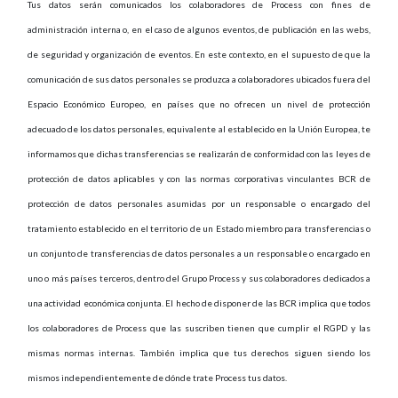
Tus datos serán comunicados los colaboradores de Process con fines de
administración interna o, en el caso de algunos eventos, de publicación en las webs,
de seguridad y organización de eventos. En este contexto, en el supuesto de que la
comunicación de sus datos personales se produzca a colaboradores ubicados fuera del
Espacio Económico Europeo, en países que no ofrecen un nivel de protección
adecuado de los datos personales, equivalente al establecido en la Unión Europea, te
informamos que dichas transferencias se realizarán de conformidad con las leyes de
protección de datos aplicables y con las normas corporativas vinculantes BCR de
protección de datos personales asumidas por un responsable o encargado del
tratamiento establecido en el territorio de un Estado miembro para transferencias o
un conjunto de transferencias de datos personales a un responsable o encargado en
uno o más países terceros, dentro del Grupo Process y sus colaboradores dedicados a
una actividad económica conjunta. El hecho de disponer de las BCR implica que todos
los colaboradores de Process que las suscriben tienen que cumplir el RGPD y las
mismas normas internas. También implica que tus derechos siguen siendo los
mismos independientemente de dónde trate Process tus datos.