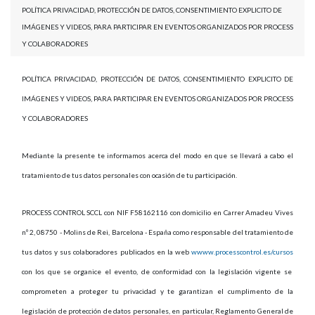
POLÍTICA PRIVACIDAD, PROTECCIÓN DE DATOS, CONSENTIMIENTO EXPLICITO DE
IMÁGENES Y VIDEOS, PARA PARTICIPAR EN EVENTOS ORGANIZADOS POR PROCESS
Y COLABORADORES
POLÍTICA PRIVACIDAD, PROTECCIÓN DE DATOS, CONSENTIMIENTO EXPLICITO DE
IMÁGENES Y VIDEOS, PARA PARTICIPAR EN EVENTOS ORGANIZADOS POR PROCESS
Y COLABORADORES
Mediante la presente te informamos acerca del modo en que se llevará a cabo el
tratamiento de tus datos personales con ocasión de tu participación.
PROCESS CONTROL SCCL con NIF F58162116 con domicilio en Carrer Amadeu Vives
nº 2, 08750 - Molins de Rei, Barcelona - España como responsable del tratamiento de
tus datos y sus colaboradores publicados en la web
wwww.processcontrol.es/cursos
con los que se organice el evento, de conformidad con la legislación vigente se
comprometen a proteger tu privacidad y te garantizan el cumplimento de la
legislación de protección de datos personales, en particular, Reglamento General de