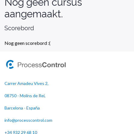
Nog geen cursus
aangemaakt.
Scorebord
Nog geen scorebord :(
Carrer Amadeu Vives 2,
08750 - Molins de Rei,
Barcelona - España
info@processcontrol.com
+34 932 29 68 10