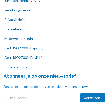
Juridische kennisgeving
Beveiligingsbeleid
Privacybeleid
Cookiebeleid
Medewerkerslogin
Cert. ISO27001 (Español)
Cert. ISO27001 (English)
Ondersteuning
Abonneer je op onze nieuwsbrief
Registreer je om op de hoogte te blijven van ons nieuws
Versturen ​